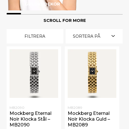
GULDKLOCKOR
SCROLL FOR MORE
FILTRERA
SORTERA PÅ
MB2090
MB2089
Mockberg Eternal
Mockberg Eternal
Noir Klocka Stål –
Noir Klocka Guld –
MB2090
MB2089