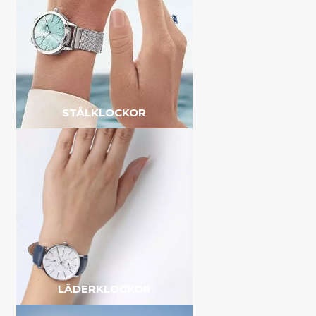
STÅLKLOCKOR
LÄDERKLOCKOR