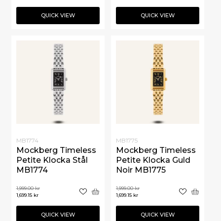
QUICK VIEW
QUICK VIEW
MB1774
MB1775
Mockberg Timeless
Mockberg Timeless
Petite Klocka Stål
Petite Klocka Guld
MB1774
Noir MB1775
1,999.00
kr
1,999.00
kr
1,699.15
kr
1,699.15
kr
QUICK VIEW
QUICK VIEW