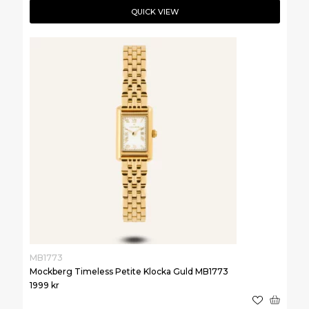
QUICK VIEW
MB1773
Mockberg Timeless Petite Klocka Guld MB1773
1999
kr