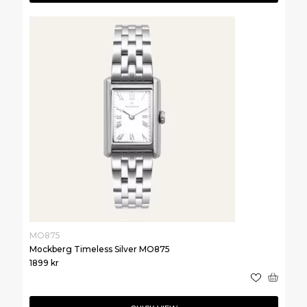
MO875
Mockberg Timeless Silver MO875
1899
kr