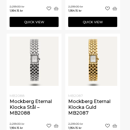
2,299.00
kr
2,299.00
kr
1,954.15
kr
1,954.15
kr
QUICK VIEW
QUICK VIEW
MB2088
MB2087
Mockberg Eternal
Mockberg Eternal
Klocka Stål –
Klocka Guld
MB2088
MB2087
2,299.00
kr
2,299.00
kr
1,954.15
kr
1,954.15
kr