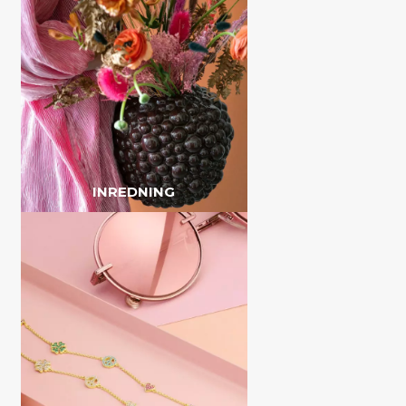
INREDNING