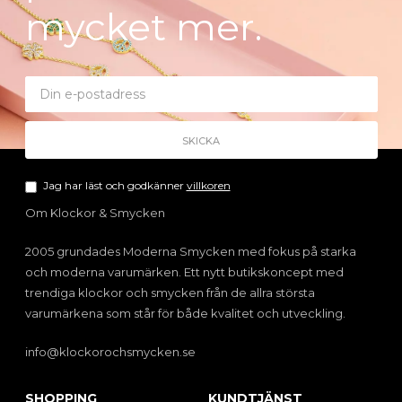
mycket mer.
Jag har läst och godkänner
villkoren
Om Klockor & Smycken
2005 grundades Moderna Smycken med fokus på starka
och moderna varumärken. Ett nytt butikskoncept med
trendiga klockor och smycken från de allra största
varumärkena som står för både kvalitet och utveckling.
info@klockorochsmycken.se
SHOPPING
KUNDTJÄNST