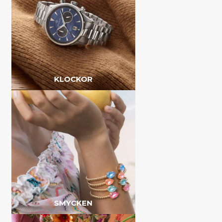
KLOCKOR
SMYCKEN