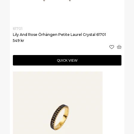
61701
Lily And Rose Örhängen Petite Laurel Crystal 61701
549
kr
QUICK VIEW