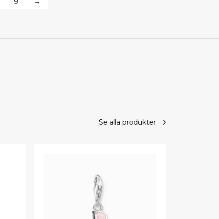
9
→
Se alla produkter