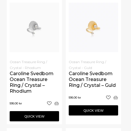
Ocean Treasure Ring /
Ocean Treasure Ring /
Crystal - Rhodium
Crystal - Guld
Caroline Svedbom
Caroline Svedbom
Ocean Treasure
Ocean Treasure
Ring / Crystal –
Ring / Crystal – Guld
Rhodium
595.00
kr
595.00
kr
QUICK VIEW
QUICK VIEW