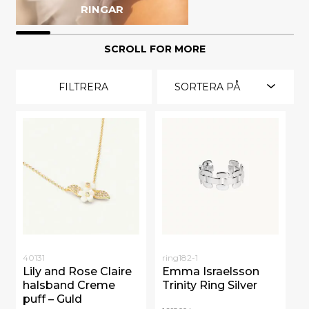
RINGAR
SCROLL FOR MORE
FILTRERA
SORTERA PÅ
40131
ring182-1
Lily and Rose Claire
Emma Israelsson
halsband Creme
Trinity Ring Silver
puff – Guld