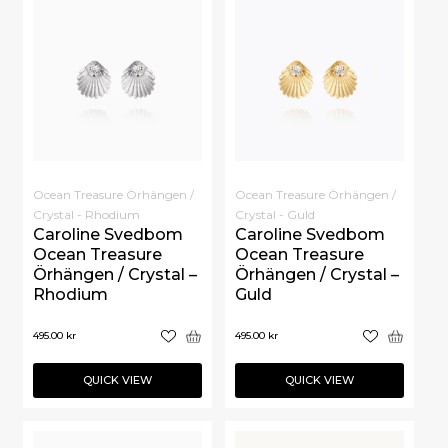
Ocean Treasure Örhängen /
Ocean Treasure Örhängen /
Crystal - Rhodium
Crystal - Guld
Caroline Svedbom
Caroline Svedbom
Ocean Treasure
Ocean Treasure
Örhängen / Crystal –
Örhängen / Crystal –
Rhodium
Guld
495.00
kr
495.00
kr
QUICK VIEW
QUICK VIEW