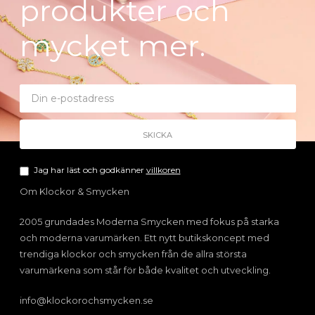
produkter och
mycket mer.
Jag har läst och godkänner
villkoren
Om Klockor & Smycken
2005 grundades Moderna Smycken med fokus på starka
och moderna varumärken. Ett nytt butikskoncept med
trendiga klockor och smycken från de allra största
varumärkena som står för både kvalitet och utveckling.
info@klockorochsmycken.se