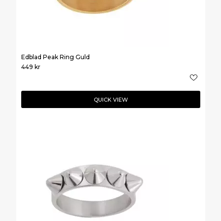
Edblad Peak Ring Guld
449
kr
QUICK VIEW