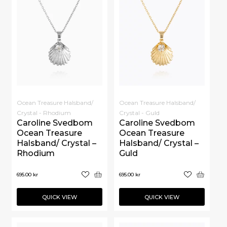
Ocean Treasure Halsband/
Ocean Treasure Halsband/
Crystal - Rhodium
Crystal - Guld
Caroline Svedbom
Caroline Svedbom
Ocean Treasure
Ocean Treasure
Halsband/ Crystal –
Halsband/ Crystal –
Rhodium
Guld
695.00
kr
695.00
kr
QUICK VIEW
QUICK VIEW