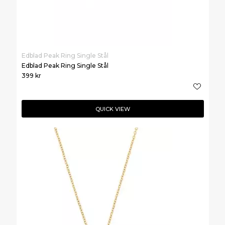
Edblad Peak Ring Single Stål
Edblad Peak Ring Single Stål
399
kr
QUICK VIEW