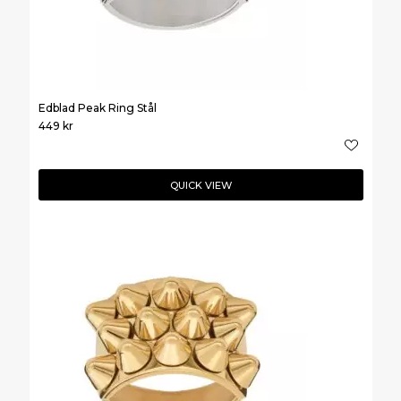
Edblad Peak Ring Stål
449
kr
QUICK VIEW