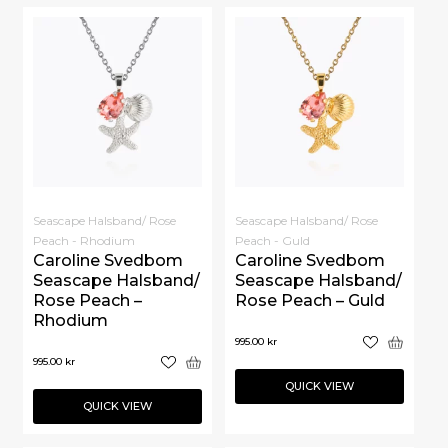
Seascape Halsband/ Rose
Seascape Halsband/ Rose
Peach - Rhodium
Peach - Guld
Caroline Svedbom
Caroline Svedbom
Seascape Halsband/
Seascape Halsband/
Rose Peach –
Rose Peach – Guld
Rhodium
995.00
kr
995.00
kr
QUICK VIEW
QUICK VIEW