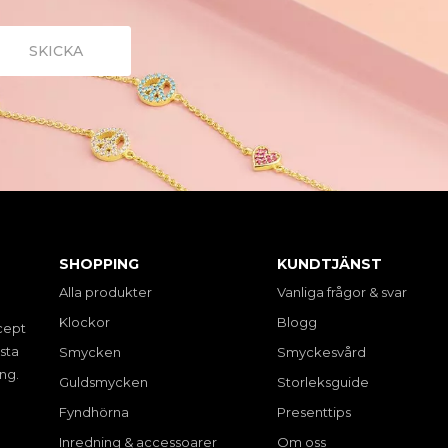
SHOPPING
KUNDTJÄNST
Alla produkter
Vanliga frågor & svar
Klockor
Blogg
cept
sta
Smycken
Smyckesvård
ng.
Guldsmycken
Storleksguide
Fyndhörna
Presenttips
Inredning & accessoarer
Om oss