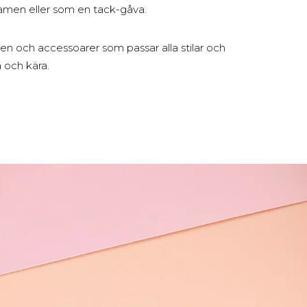
xamen eller som en tack-gåva.
n och accessoarer som passar alla stilar och
 och kära.