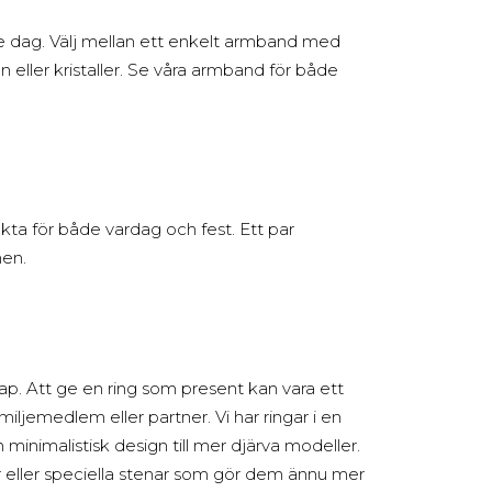
e dag. Välj mellan ett enkelt armband med
eller kristaller. Se våra armband för både
ekta för både vardag och fest. Ett par
men.
p. Att ge en ring som present kan vara ett
miljemedlem eller partner. Vi har ringar i en
minimalistisk design till mer djärva modeller.
 eller speciella stenar som gör dem ännu mer