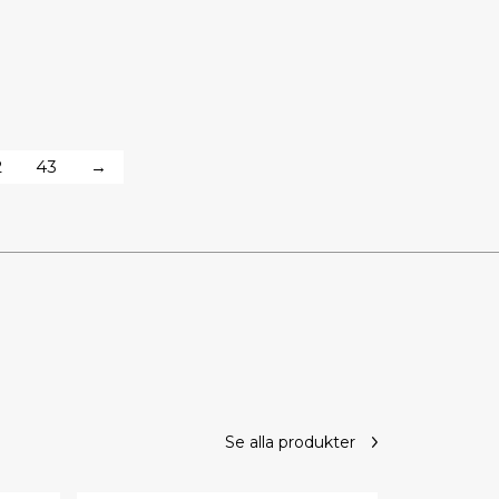
2
43
→
Se alla produkter