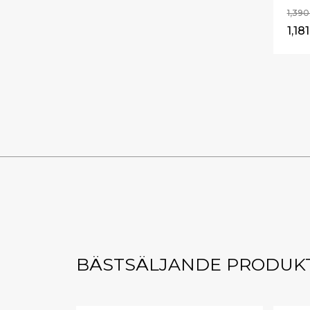
1,39
1,18
BÄSTSÄLJANDE PRODUK