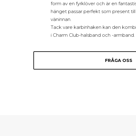
form av en fyrklöver och är en fantast
hänget passar perfekt som present till 
väninnan.
Tack vare karbinhaken kan den komb
i Charm Club-halsband och -armband.
FRÅGA OSS