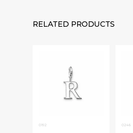
RELATED PRODUCTS
0192
0246