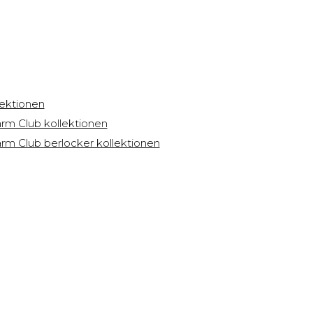
lektionen
rm Club kollektionen
rm Club berlocker kollektionen