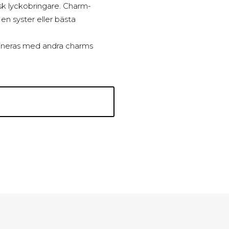
isk lyckobringare. Charm-
en syster eller bästa
ineras med andra charms