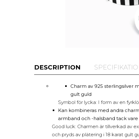
DESCRIPTION
SPECIFIKATI
Charm av 925 sterlingsilver m
gult guld
Symbol för lycka: I form av en fyrkl
Kan kombineras med andra charm
armband och -halsband tack vare
Good luck: Charmen är tillverkad av exkl
och pryds av plätering i 18 karat gult g