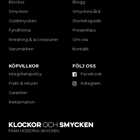
Klockor
Blogg
Smycken
Smyckesvård
Guldsmycken
Storleksguide
Fyndhörna
Presenttips
Inredning & accessoarer
Om oss
Varumärken
Kontakt
KÖPVILLKOR
FÖLJ OSS
Integritetspolicy
Facebook
Frakt & returer
Instagram
Garantier
Reklamation