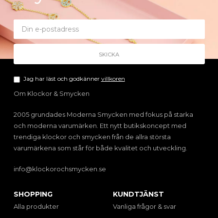
Jag har läst och godkänner
villkoren
Om Klockor & Smycken
2005 grundades Moderna Smycken med fokus på starka
och moderna varumärken. Ett nytt butikskoncept med
trendiga klockor och smycken från de allra största
varumärkena som står för både kvalitet och utveckling.
info@klockorochsmycken.se
SHOPPING
KUNDTJÄNST
Alla produkter
Vanliga frågor & svar