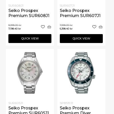
SUR608J1
SUR607J1
Seiko Prospex
Seiko Prospex
Premium SUR608J1
Premium SUR607J1
8,998.00
kr
7,998.00
kr
7,198.40
kr
6,398.40
kr
QUICK VIEW
QUICK VIEW
SUR605J1
SPB519J1
Seiko Prospex
Seiko Prospex
Premium SUR605J1
Premium Diver