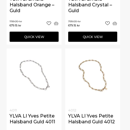
Halsband Orange –
Halsband Crystal –
Guld
Guld
799.00
kr
799.00
kr
679.15
kr
679.15
kr
QUICK VIEW
QUICK VIEW
4011
4012
YLVA LI Yves Petite
YLVA LI Yves Petite
Halsband Guld 4011
Halsband Guld 4012