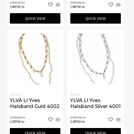
1,750.00
kr
1,750.00
kr
1,487.50
kr
1,487.50
kr
QUICK VIEW
QUICK VIEW
4002
4001
YLVA LI Yves
YLVA LI Yves
Halsband Guld 4002
Halsband Silver 4001
2,750.00
kr
2,750.00
kr
2,337.50
kr
2,337.50
kr
QUICK VIEW
QUICK VIEW