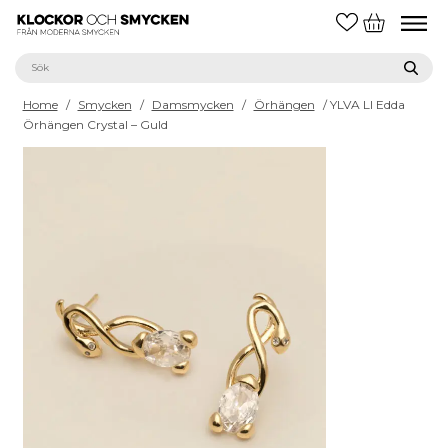
Home
/
Smycken
/
Damsmycken
/
Örhängen
/ YLVA LI Edda
Örhängen Crystal – Guld