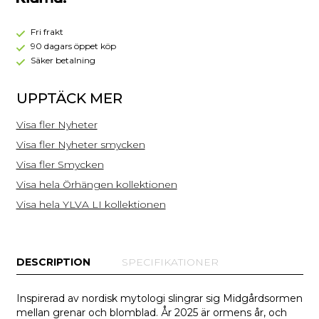
Crystal
-
Guld
Fri frakt
90 dagars öppet köp
Säker betalning
UPPTÄCK MER
Visa fler Nyheter
Visa fler Nyheter smycken
Visa fler Smycken
Visa hela Örhängen kollektionen
Visa hela YLVA LI kollektionen
DESCRIPTION
SPECIFIKATIONER
Inspirerad av nordisk mytologi slingrar sig Midgårdsormen
mellan grenar och blomblad. År 2025 är ormens år, och