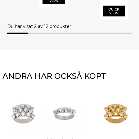
VIEW
QUICK
VIEW
Du har visat
2
av 12 produkter
ANDRA HAR OCKSÅ KÖPT