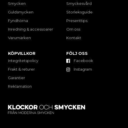
Smycken
Smyckesvård
Guldsmycken
Storleksguide
Fyndhörna
Presenttips
Inredning & accessoarer
Om oss
Varumärken
Kontakt
KÖPVILLKOR
FÖLJ OSS
Integritetspolicy
Facebook
Frakt & returer
Instagram
Garantier
Reklamation