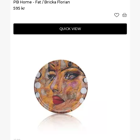
PB Home - Fat / Bricka Florian
595
kr
QUICK VIEW