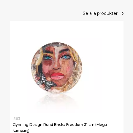
Se alla produkter
i563
Gynning Design Rund Bricka Freedom 31 cm (Mega
kampanj)