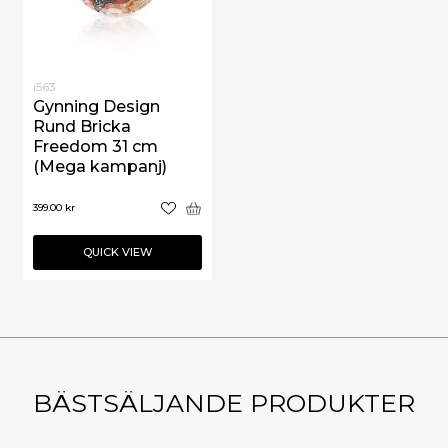
i563
Gynning Design
Rund Bricka
Freedom 31 cm
(Mega kampanj)
399.00
kr
QUICK VIEW
BÄSTSÄLJANDE PRODUKTER