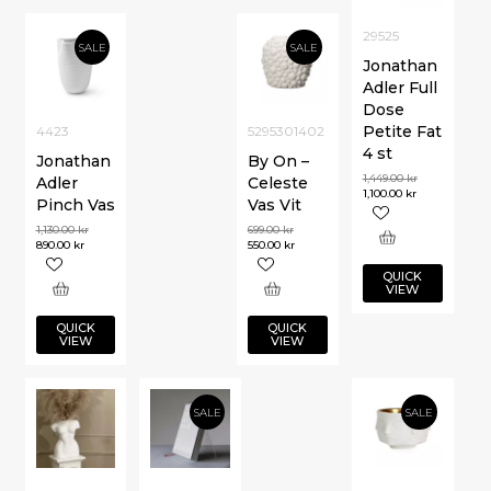
29525
SALE
SALE
Jonathan
Adler Full
Dose
Petite Fat
4423
5295301402
4 st
Jonathan
By On –
1,449.00
kr
Adler
Celeste
1,100.00
kr
Pinch Vas
Vas Vit
1,130.00
kr
699.00
kr
890.00
kr
550.00
kr
QUICK
VIEW
QUICK
QUICK
VIEW
VIEW
SALE
SALE