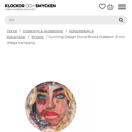
Home
/
Inredning & Accessoarer
/
Köksredskap &
Kökartiklar
/
Brickor
/ Gynning Design Rund Bricka Freedom 31 cm
(Mega kampanj)