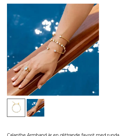
Calanthe Armband är en glittrande favorit med runda,