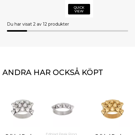
QUICK
VIEW
Du har visat
2
av 12 produkter
ANDRA HAR OCKSÅ KÖPT
Edblad Peak Ring