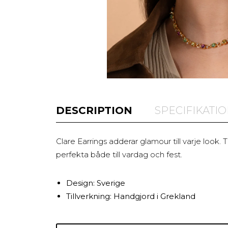
DESCRIPTION
SPECIFIKATI
Clare Earrings adderar glamour till varje look. 
perfekta både till vardag och fest.
Design: Sverige
Tillverkning: Handgjord i Grekland