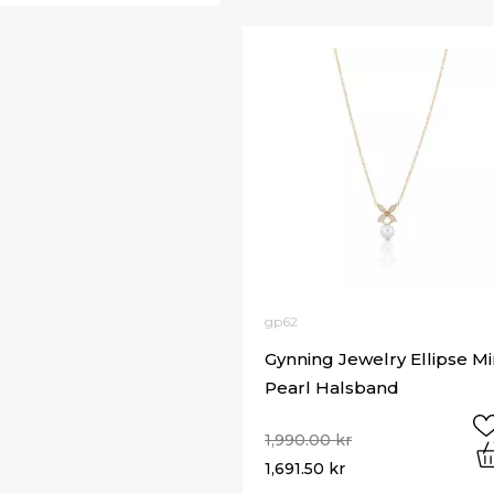
gp62
Gynning Jewelry Ellipse Mi
Pearl Halsband
1,990.00
kr
1,691.50
kr