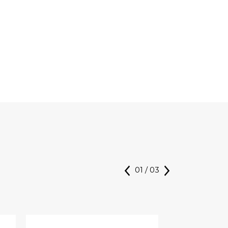
01
/
03