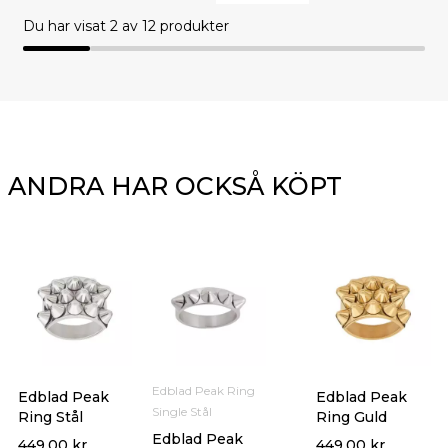
Du har visat
2
av 12 produkter
ANDRA HAR OCKSÅ KÖPT
Edblad Peak Ring
Edblad Peak
Edblad Peak
Single Stål
Ring Stål
Ring Guld
Edblad Peak
449.00
kr
449.00
kr