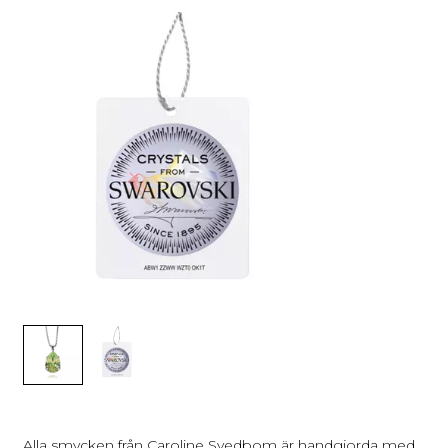
Alla smycken från Caroline Svedbom är handgjorda med