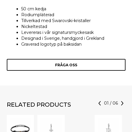
50 cm kedja
Rodiumpläterad
Tillverkad med Swarovski-kristaller
Nickeltestad
Levereras i vår signatursmyckesask
Designad i Sverige, handgjord i Grekland
Graverad logotyp på baksidan
FRÅGA OSS
01
/
06
RELATED PRODUCTS