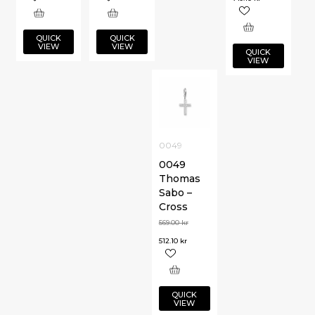
QUICK
QUICK
VIEW
VIEW
QUICK
VIEW
0049
0049
Thomas
Sabo –
Cross
569.00
kr
512.10
kr
QUICK
VIEW