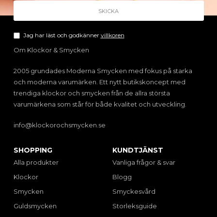
Jag har läst och godkänner
villkoren
Om Klockor & Smycken
2005 grundades Moderna Smycken med fokus på starka
och moderna varumärken. Ett nytt butikskoncept med
trendiga klockor och smycken från de allra största
varumärkena som står för både kvalitet och utveckling.
info@klockorochsmycken.se
SHOPPING
KUNDTJÄNST
Alla produkter
Vanliga frågor & svar
Klockor
Blogg
Smycken
Smyckesvård
Guldsmycken
Storleksguide