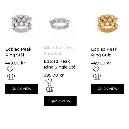
Edblad Peak Ring
Edblad Peak
Edblad Peak
Single Stål
Ring Stål
Ring Guld
Edblad Peak
449.00
kr
449.00
kr
Ring Single Stål
399.00
kr
QUICK VIEW
QUICK VIEW
QUICK VIEW