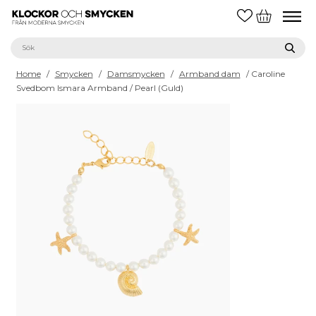
Home
/
Smycken
/
Damsmycken
/
Armband dam
/ Caroline
Svedbom Ismara Armband / Pearl (Guld)