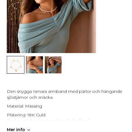
Den snygga Ismara armband med pärlor och hängande
sjöstjärnor och snäcka.
Material: Mässing
Plätering: 18K Guld
Designad i Sverige, handgjord i Grekland
Mer info