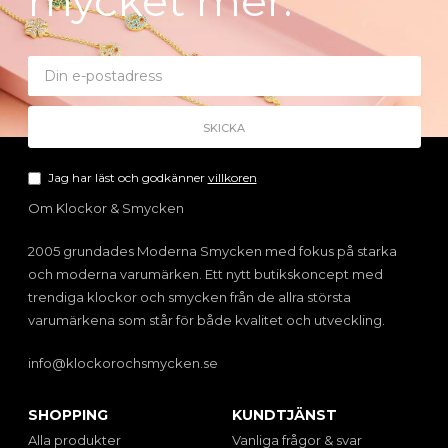
mycket mer.
Jag har läst och godkänner
villkoren
Om Klockor & Smycken
2005 grundades Moderna Smycken med fokus på starka
och moderna varumärken. Ett nytt butikskoncept med
trendiga klockor och smycken från de allra största
varumärkena som står för både kvalitet och utveckling.
info@klockorochsmycken.se
SHOPPING
KUNDTJÄNST
Alla produkter
Vanliga frågor & svar