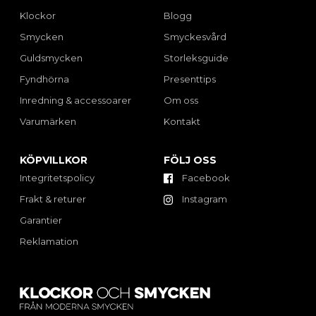
Klockor
Blogg
Smycken
Smyckesvård
Guldsmycken
Storleksguide
Fyndhörna
Presenttips
Inredning & accessoarer
Om oss
Varumärken
Kontakt
KÖPVILLKOR
FÖLJ OSS
Integritetspolicy
Facebook
Frakt & returer
Instagram
Garantier
Reklamation