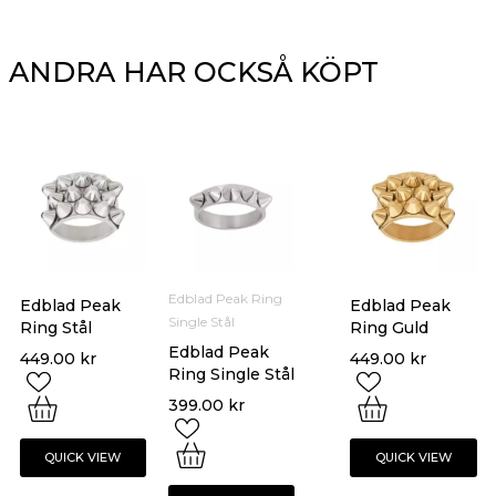
ANDRA HAR OCKSÅ KÖPT
Edblad Peak Ring
Edblad Peak
Edblad Peak
Single Stål
Ring Stål
Ring Guld
Edblad Peak
449.00
kr
449.00
kr
Ring Single Stål
399.00
kr
QUICK VIEW
QUICK VIEW