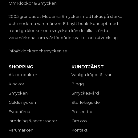
Om Klockor & Smycken
2005 grundades Moderna Smycken med fokus på starka
och moderna varumärken. Ett nytt butikskoncept med
trendiga klockor och smycken från de allra största
varumärkena som står för både kvalitet och utveckling.
info@klockorochsmycken.se
SHOPPING
KUNDTJÄNST
Alla produkter
Vanliga frågor & svar
Klockor
Blogg
Smycken
Smyckesvård
Guldsmycken
Storleksguide
Fyndhörna
Presenttips
Inredning & accessoarer
Om oss
Varumärken
Kontakt