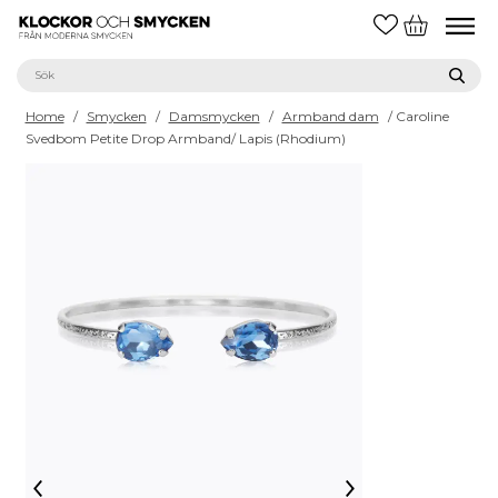
Home
/
Smycken
/
Damsmycken
/
Armband dam
/ Caroline
Svedbom Petite Drop Armband/ Lapis (Rhodium)