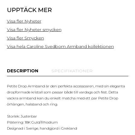
UPPTÄCK MER
Visa fler Nyheter
Visa fler Nyheter smycken
Visa fler Smycken
Visa hela Caroline Svedbom Armband kollektionen
DESCRIPTION
SPECIFIKATIONER
Petite Drop Armband är den perfekta accessoaren, med sin eleganta
dropformade kristall som passar både till vardags och fest. Detta
vackra armband kan du enkelt matcha med ett par Petite Drop
örhängen, halsband och ring.
Storlek: Justerbar
Plätering: 18K Guld/Rhodium
Designad i Sverige, handgjord i Grekland