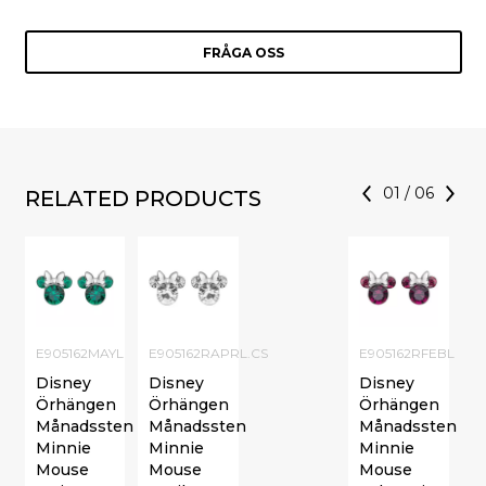
FRÅGA OSS
01
/
06
RELATED PRODUCTS
E905162MAYL
E905162RAPRL.CS
E905162RFEBL
Disney
Disney
Disney
Örhängen
Örhängen
Örhängen
Månadssten
Månadssten
Månadssten
Minnie
Minnie
Minnie
Mouse
Mouse
Mouse