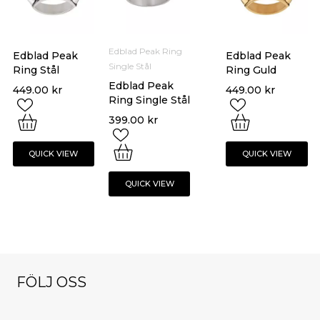
Edblad Peak Ring
Edblad Peak
Edblad Peak
Single Stål
Ring Stål
Ring Guld
Edblad Peak
449.00
kr
449.00
kr
Ring Single Stål
399.00
kr
QUICK VIEW
QUICK VIEW
QUICK VIEW
FÖLJ OSS
NYHETSBREV