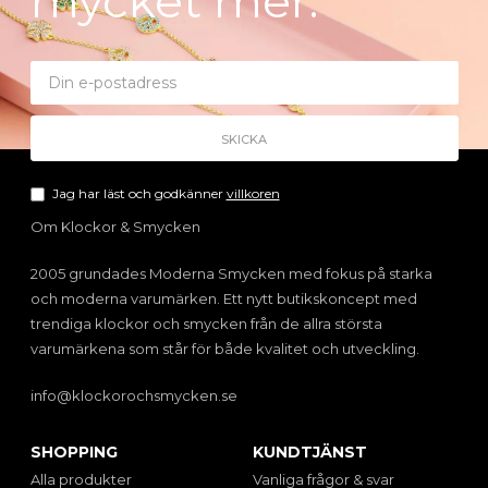
mycket mer.
Jag har läst och godkänner
villkoren
Om Klockor & Smycken
2005 grundades Moderna Smycken med fokus på starka
och moderna varumärken. Ett nytt butikskoncept med
trendiga klockor och smycken från de allra största
varumärkena som står för både kvalitet och utveckling.
info@klockorochsmycken.se
SHOPPING
KUNDTJÄNST
Alla produkter
Vanliga frågor & svar