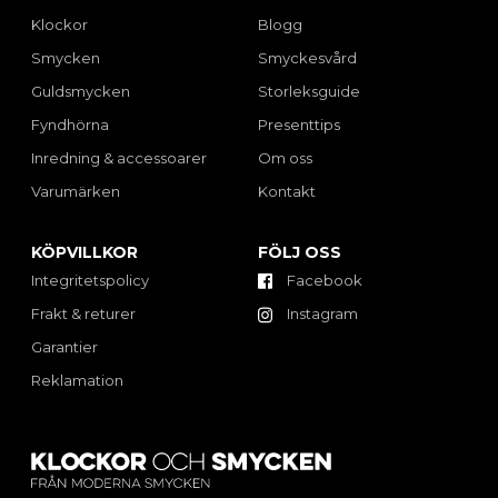
Klockor
Blogg
Smycken
Smyckesvård
Guldsmycken
Storleksguide
Fyndhörna
Presenttips
Inredning & accessoarer
Om oss
Varumärken
Kontakt
KÖPVILLKOR
FÖLJ OSS
Integritetspolicy
Facebook
Frakt & returer
Instagram
Garantier
Reklamation