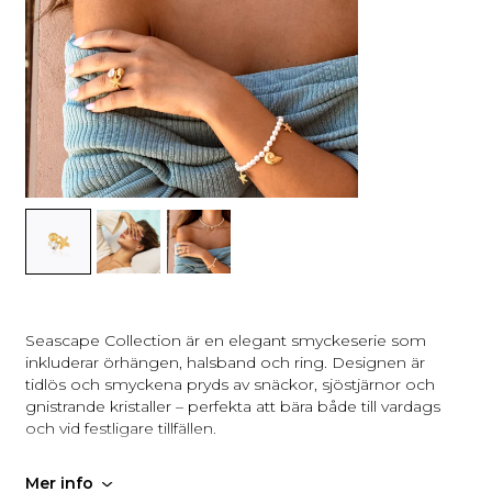
Seascape Collection är en elegant smyckeserie som
inkluderar örhängen, halsband och ring. Designen är
tidlös och smyckena pryds av snäckor, sjöstjärnor och
gnistrande kristaller – perfekta att bära både till vardags
och vid festligare tillfällen.
Design: Sverige
Mer info
Tillverkning: Handgjord i Grekland