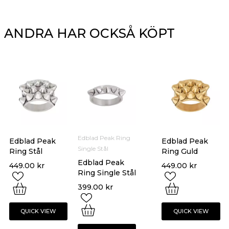
ANDRA HAR OCKSÅ KÖPT
Edblad Peak Ring
Edblad Peak
Edblad Peak
Single Stål
Ring Stål
Ring Guld
Edblad Peak
449.00
kr
449.00
kr
Ring Single Stål
399.00
kr
QUICK VIEW
QUICK VIEW