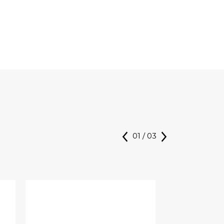
01
/
03