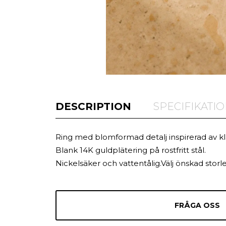
DESCRIPTION
SPECIFIKATI
Ring med blomformad detalj inspirerad av kla
Blank 14K guldplätering på rostfritt stål.
Nickelsäker och vattentålig.Välj önskad storle
FRÅGA OSS