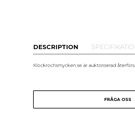
DESCRIPTION
SPECIFIKATI
Klockrochsmycken.se är auktoriserad återförsä
FRÅGA OSS