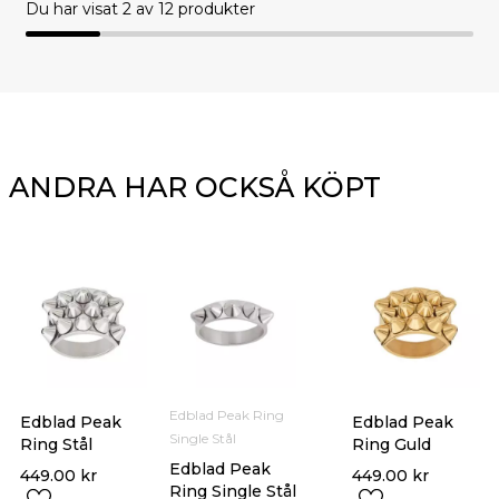
Du har visat
2
av 12 produkter
ANDRA HAR OCKSÅ KÖPT
Edblad Peak Ring
Edblad Peak
Edblad Peak
Single Stål
Ring Stål
Ring Guld
Edblad Peak
449.00
kr
449.00
kr
Ring Single Stål