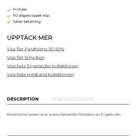
ZI
Fri frakt
90 dagars öppet köp
Säker betalning
UPPTÄCK MER
Visa fler Fyndhörna 30-50%
Visa fler Smycken
Visa hela Engelsrufer kollektionen
Visa hela Halsband kollektionen
DESCRIPTION
SPECIFIKATIONER
Klockrochsmycken.se är auktoriserad återförsäljare av Engelsrufer.