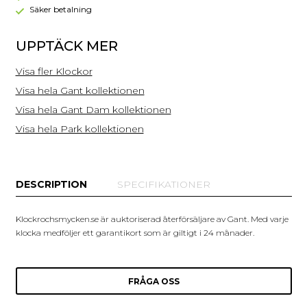
Säker betalning
UPPTÄCK MER
Visa fler Klockor
Visa hela Gant kollektionen
Visa hela Gant Dam kollektionen
Visa hela Park kollektionen
DESCRIPTION
SPECIFIKATIONER
Klockrochsmycken.se är auktoriserad återförsäljare av Gant. Med varje
klocka medföljer ett garantikort som är giltigt i 24 månader.
FRÅGA OSS