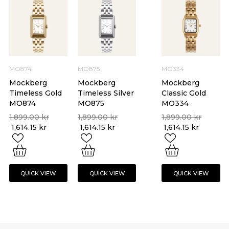
MO874
MO875
MO334
Mockberg
Mockberg
Mockberg
Timeless Gold
Timeless Silver
Classic Gold
MO874
MO875
MO334
1,899.00
kr
1,899.00
kr
1,899.00
kr
1,614.15
kr
1,614.15
kr
1,614.15
kr
QUICK VIEW
QUICK VIEW
QUICK VIEW