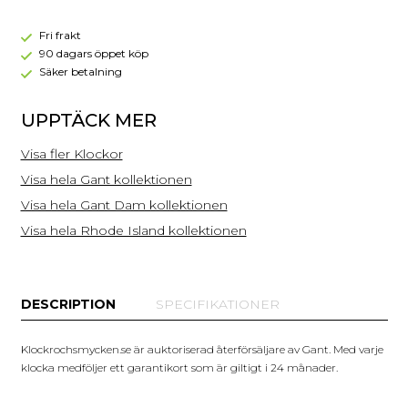
Fri frakt
90 dagars öppet köp
Säker betalning
UPPTÄCK MER
Visa fler Klockor
Visa hela Gant kollektionen
Visa hela Gant Dam kollektionen
Visa hela Rhode Island kollektionen
DESCRIPTION
SPECIFIKATIONER
Klockrochsmycken.se är auktoriserad återförsäljare av Gant. Med varje
klocka medföljer ett garantikort som är giltigt i 24 månader.