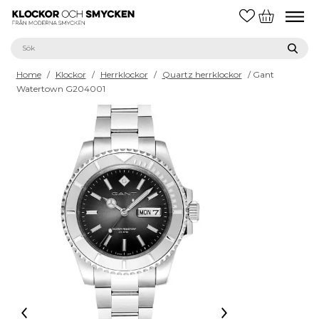
Home
/
Klockor
/
Herrklockor
/
Quartz herrklockor
/ Gant
Watertown G204001