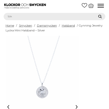
Home
/
Smycken
/
Damsmycken
/
Halsband
/ Gynning Jewelry
Lycka Mini Halsband – Silver