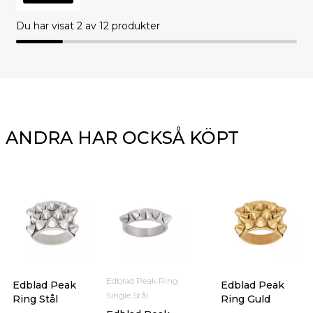
Du har visat
2
av 12 produkter
ANDRA HAR OCKSÅ KÖPT
Edblad Peak Ring
Edblad Peak
Edblad Peak
Single Stål
Ring Stål
Ring Guld