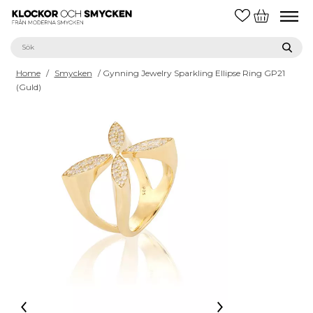
Home
/
Smycken
/ Gynning Jewelry Sparkling Ellipse Ring GP21
(Guld)