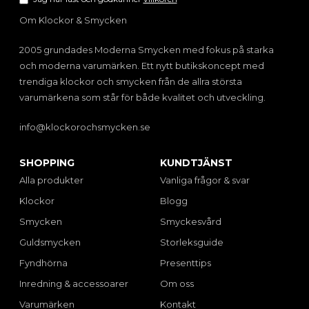
Om Klockor & Smycken
2005 grundades Moderna Smycken med fokus på starka
och moderna varumärken. Ett nytt butikskoncept med
trendiga klockor och smycken från de allra största
varumärkena som står för både kvalitet och utveckling.
info@klockorochsmycken.se
SHOPPING
KUNDTJÄNST
Alla produkter
Vanliga frågor & svar
Klockor
Blogg
Smycken
Smyckesvård
Guldsmycken
Storleksguide
Fyndhörna
Presenttips
Inredning & accessoarer
Om oss
Varumärken
Kontakt