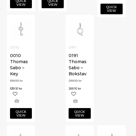
QUICK
QUICK
VIEW
VIEW
QUICK
VIEW
0010
0191
0010
0191
Thomas
Thomas
Sabo –
Sabo –
Key
Bokstav
599.00
kr
299.00
kr
539.10
kr
269.10
kr
QUICK
QUICK
VIEW
VIEW