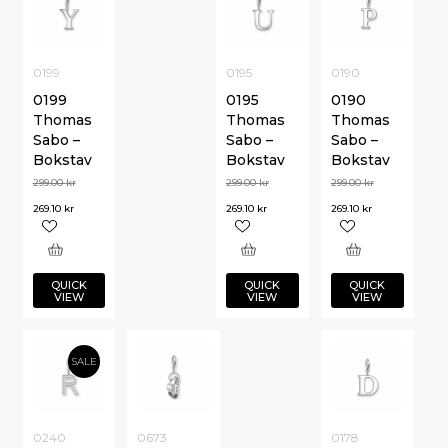
0199
0195
0190
0199
0195
0190
Thomas
Thomas
Thomas
Sabo –
Sabo –
Sabo –
Bokstav
Bokstav
Bokstav
299.00
kr
299.00
kr
299.00
kr
269.10
kr
269.10
kr
269.10
kr
QUICK
QUICK
QUICK
VIEW
VIEW
VIEW
SALE
0240
0673
0178