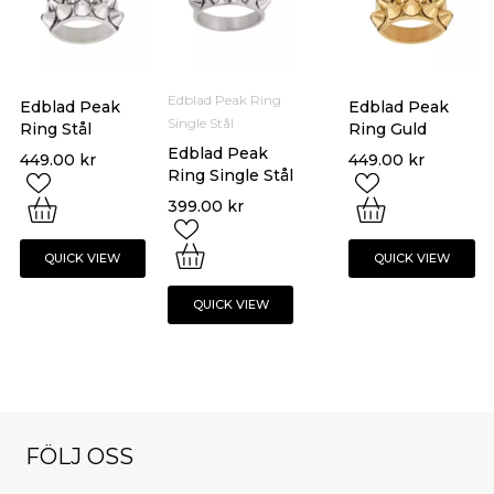
Edblad Peak Ring
Edblad Peak
Edblad Peak
Single Stål
Ring Stål
Ring Guld
Edblad Peak
449.00
kr
449.00
kr
Ring Single Stål
399.00
kr
QUICK VIEW
QUICK VIEW
QUICK VIEW
FÖLJ OSS