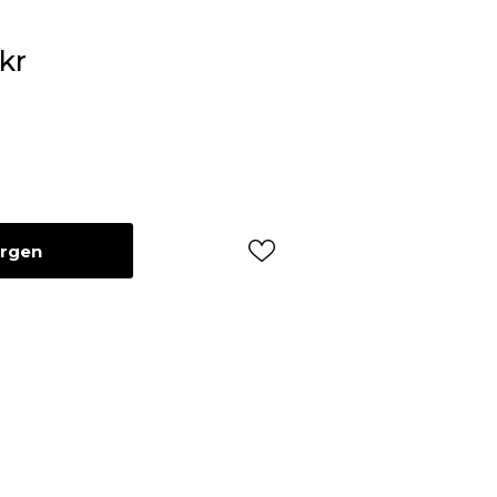
kr
orgen