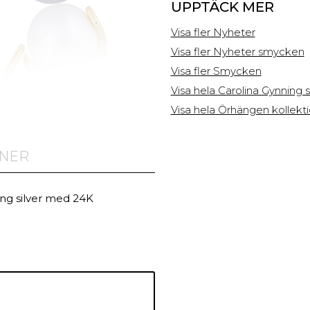
UPPTÄCK MER
Visa fler Nyheter
Visa fler Nyheter smycken
Visa fler Smycken
Visa hela Carolina Gynning
Visa hela Örhängen kollekt
ONER
ing silver med 24K