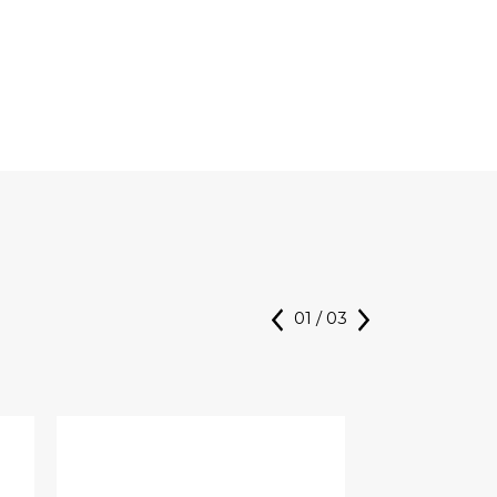
01
/
03