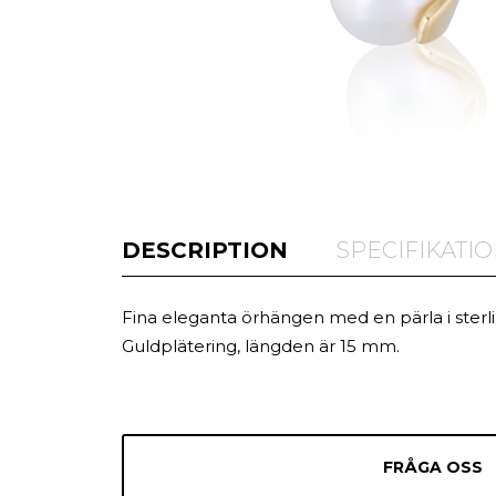
DESCRIPTION
SPECIFIKATI
Fina eleganta örhängen med en pärla i sterl
Guldplätering, längden är 15 mm.
FRÅGA OSS