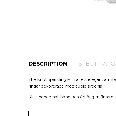
DESCRIPTION
SPECIFIKATI
The Knot Sparkling Mini är ett elegant a
ringar dekorerade med cubic zirconia.
Matchande halsband och örhängen finns oc