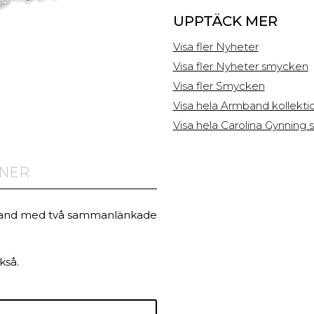
UPPTÄCK MER
Visa fler Nyheter
Visa fler Nyheter smycken
Visa fler Smycken
Visa hela Armband kollekti
Visa hela Carolina Gynning
ONER
rmband med två sammanlänkade
kså.