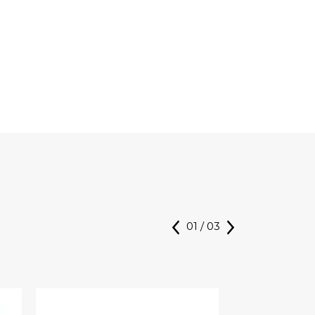
01
/
03