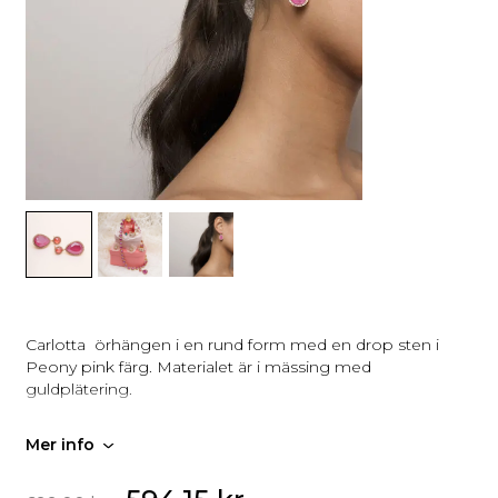
Carlotta örhängen i en rund form med en drop sten i
Peony pink färg. Materialet är i mässing med
guldplätering.
Mer info