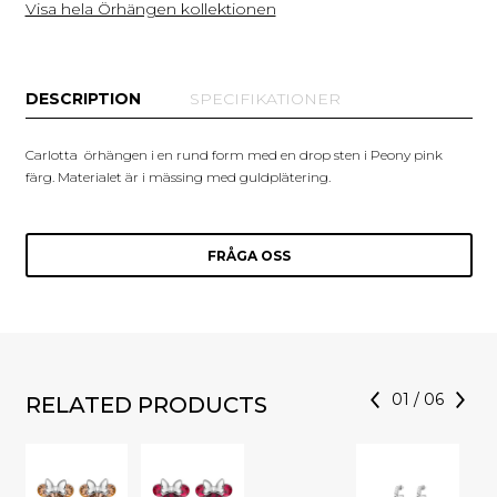
Visa hela Örhängen kollektionen
DESCRIPTION
SPECIFIKATIONER
Carlotta örhängen i en rund form med en drop sten i Peony pink
färg. Materialet är i mässing med guldplätering.
FRÅGA OSS
01
/
06
RELATED PRODUCTS