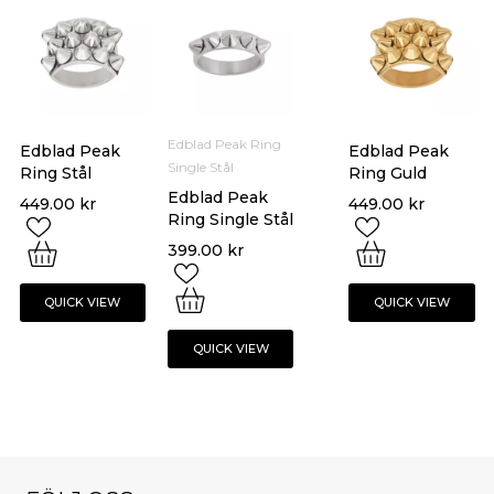
Edblad Peak Ring
Edblad Peak
Edblad Peak
Single Stål
Ring Stål
Ring Guld
Edblad Peak
449.00
kr
449.00
kr
Ring Single Stål
399.00
kr
QUICK VIEW
QUICK VIEW
QUICK VIEW