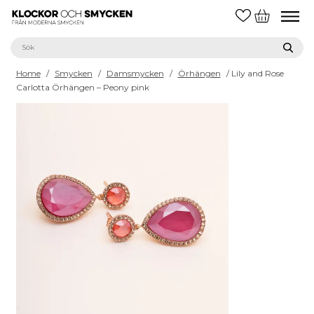
Home
/
Smycken
/
Damsmycken
/
Örhängen
/ Lily and Rose
Carlotta Örhängen – Peony pink