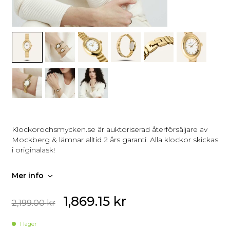
Klockorochsmycken.se är auktoriserad återförsäljare av
Mockberg & lämnar alltid 2 års garanti. Alla klockor skickas
i originalask!
Mer info
1,869.15
kr
2,199.00
kr
I lager