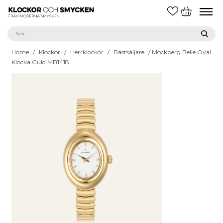
Home
/
Klockor
/
Herrklockor
/
Bästsäljare
/ Mockberg Belle Oval
Klocka Guld MB1418