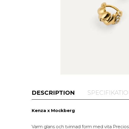
DESCRIPTION
SPECIFIKATI
Kenza x Mockberg
Varm glans och tvinnad form med vita Preciosa-