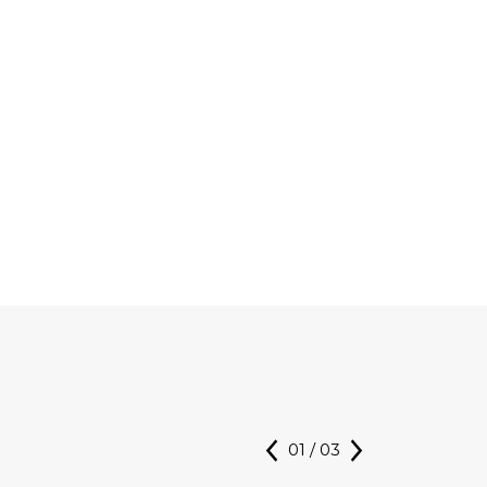
01
/
03