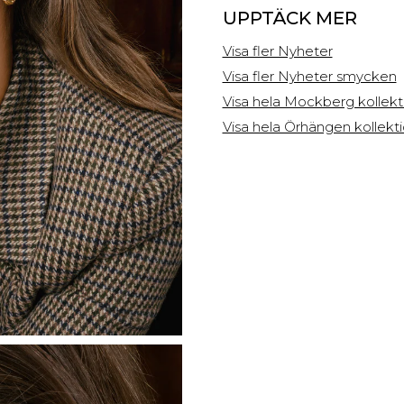
UPPTÄCK MER
Visa fler Nyheter
Visa fler Nyheter smycken
Visa hela Mockberg kollek
Visa hela Örhängen kollekt