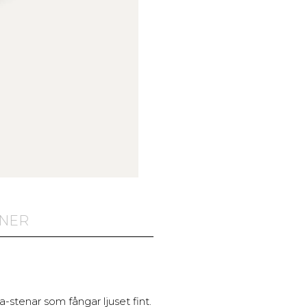
ONER
stenar som fångar ljuset fint.