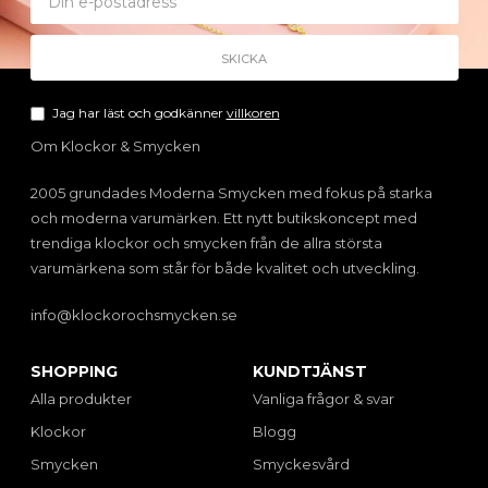
Jag har läst och godkänner
villkoren
Om Klockor & Smycken
2005 grundades Moderna Smycken med fokus på starka
och moderna varumärken. Ett nytt butikskoncept med
trendiga klockor och smycken från de allra största
varumärkena som står för både kvalitet och utveckling.
info@klockorochsmycken.se
SHOPPING
KUNDTJÄNST
Alla produkter
Vanliga frågor & svar
Klockor
Blogg
Smycken
Smyckesvård