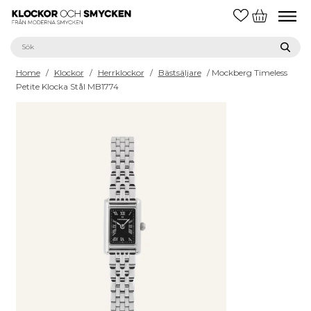
Home
/
Klockor
/
Herrklockor
/
Bästsäljare
/ Mockberg Timeless
Petite Klocka Stål MB1774