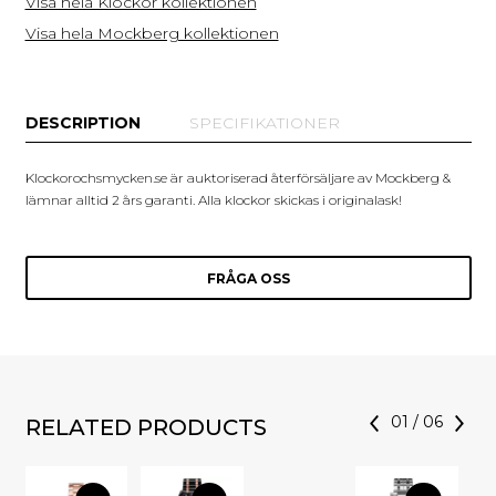
Visa hela Klockor kollektionen
Visa hela Mockberg kollektionen
DESCRIPTION
SPECIFIKATIONER
Klockorochsmycken.se är auktoriserad återförsäljare av Mockberg &
lämnar alltid 2 års garanti. Alla klockor skickas i originalask!
FRÅGA OSS
01
/
06
RELATED PRODUCTS