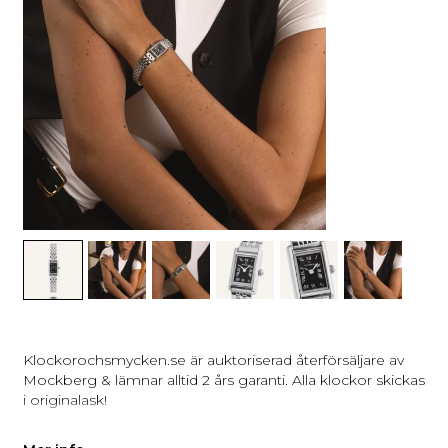
Klockorochsmycken.se är auktoriserad återförsäljare av
Mockberg & lämnar alltid 2 års garanti. Alla klockor skickas
i originalask!