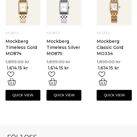
MO874
MO875
MO334
Mockberg
Mockberg
Mockberg
Timeless Gold
Timeless Silver
Classic Gold
MO874
MO875
MO334
1,899.00
kr
1,899.00
kr
1,899.00
kr
1,614.15
kr
1,614.15
kr
1,614.15
kr
QUICK VIEW
QUICK VIEW
QUICK VIEW