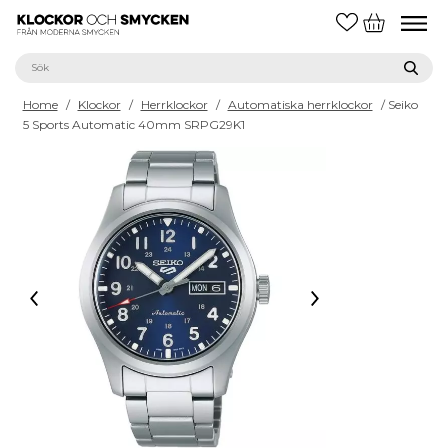
Home
/
Klockor
/
Herrklockor
/
Automatiska herrklockor
/ Seiko
5 Sports Automatic 40mm SRPG29K1