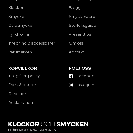
Klockor
Blogg
Smycken
Smyckesvård
Guldsmycken
Storleksguide
Fyndhörna
Presenttips
Inredning & accessoarer
Om oss
Varumärken
Kontakt
KÖPVILLKOR
FÖLJ OSS
Integritetspolicy
Facebook
Frakt & returer
Instagram
Garantier
Reklamation