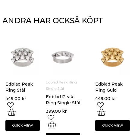
ANDRA HAR OCKSÅ KÖPT
Edblad Peak Ring
Edblad Peak
Edblad Peak
Single Stål
Ring Stål
Ring Guld
Edblad Peak
449.00
kr
449.00
kr
Ring Single Stål
399.00
kr
QUICK VIEW
QUICK VIEW