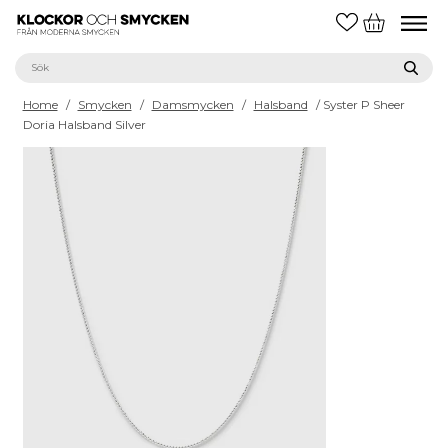
Home
/
Smycken
/
Damsmycken
/
Halsband
/ Syster P Sheer
Doria Halsband Silver