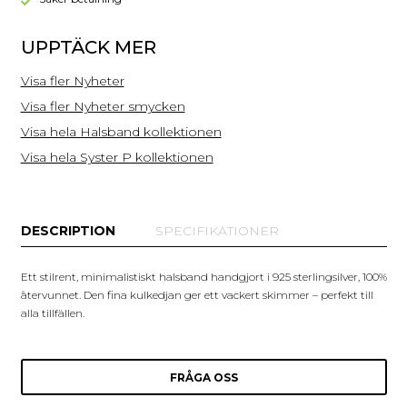
UPPTÄCK MER
Visa fler Nyheter
Visa fler Nyheter smycken
Visa hela Halsband kollektionen
Visa hela Syster P kollektionen
DESCRIPTION
SPECIFIKATIONER
Ett stilrent, minimalistiskt halsband handgjort i 925 sterlingsilver, 100%
återvunnet. Den fina kulkedjan ger ett vackert skimmer – perfekt till
alla tillfällen.
FRÅGA OSS