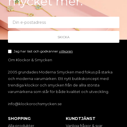
mycket mer.
Jag har läst och godkänner
villkoren
Om Klockor & Smycken
2005 grundades Moderna Smycken med fokus på starka
och moderna varumärken. Ett nytt butikskoncept med
trendiga klockor och smycken från de allra största
varumärkena som står för både kvalitet och utveckling.
info@klockorochsmycken.se
SHOPPING
KUNDTJÄNST
Alla produkter
Vanliga frågor & svar