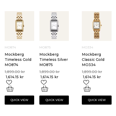
MO874
MO875
MO334
Mockberg
Mockberg
Mockberg
Timeless Gold
Timeless Silver
Classic Gold
MO874
MO875
MO334
1,899.00
kr
1,899.00
kr
1,899.00
kr
1,614.15
kr
1,614.15
kr
1,614.15
kr
QUICK VIEW
QUICK VIEW
QUICK VIEW