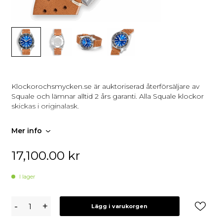
Klockorochsmycken.se är auktoriserad återförsäljare av
Squale och lämnar alltid 2 års garanti. Alla Squale klockor
skickas i originalask.
Mer info
17,100.00
kr
I lager
Squale
-
+
Lägg i varukorgen
Matic
Dark