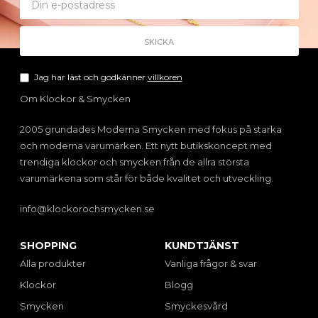
Jag har läst och godkänner
villkoren
Om Klockor & Smycken
2005 grundades Moderna Smycken med fokus på starka
och moderna varumärken. Ett nytt butikskoncept med
trendiga klockor och smycken från de allra största
varumärkena som står för både kvalitet och utveckling.
info@klockorochsmycken.se
SHOPPING
KUNDTJÄNST
Alla produkter
Vanliga frågor & svar
Klockor
Blogg
Smycken
Smyckesvård