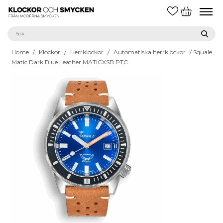
Home
/
Klockor
/
Herrklockor
/
Automatiska herrklockor
/ Squale
Matic Dark Blue Leather MATICXSB.PTC