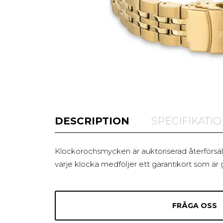
DESCRIPTION
SPECIFIKATI
Klockorochsmycken är auktoriserad återförsälj
varje klocka medföljer ett garantikort som är g
FRÅGA OSS