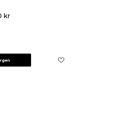
0
kr
orgen