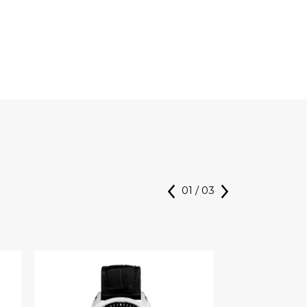
01
/
03