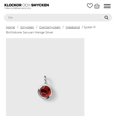
Home
/
Smycken
/
Damsmycken
/
Halsband
/ Syster P
Birthstone Januari Hänge Silver