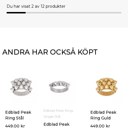
Du har visat
2
av 12 produkter
ANDRA HAR OCKSÅ KÖPT
Edblad Peak Ring
Edblad Peak
Edblad Peak
Single Stål
Ring Stål
Ring Guld
Edblad Peak
449.00
kr
449.00
kr