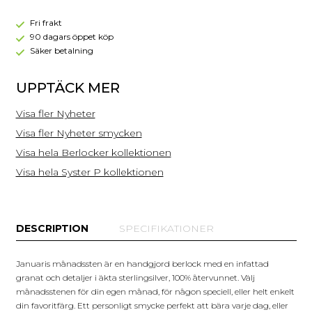
Silver
Fri frakt
90 dagars öppet köp
Säker betalning
UPPTÄCK MER
Visa fler Nyheter
Visa fler Nyheter smycken
Visa hela Berlocker kollektionen
Visa hela Syster P kollektionen
DESCRIPTION
SPECIFIKATIONER
Januaris månadssten är en handgjord berlock med en infattad
granat och detaljer i äkta sterlingsilver, 100% återvunnet. Välj
månadsstenen för din egen månad, för någon speciell, eller helt enkelt
din favoritfärg. Ett personligt smycke perfekt att bära varje dag, eller