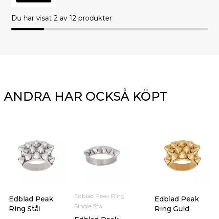
Du har visat
2
av 12 produkter
ANDRA HAR OCKSÅ KÖPT
Edblad Peak Ring
Edblad Peak
Edblad Peak
Single Stål
Ring Stål
Ring Guld