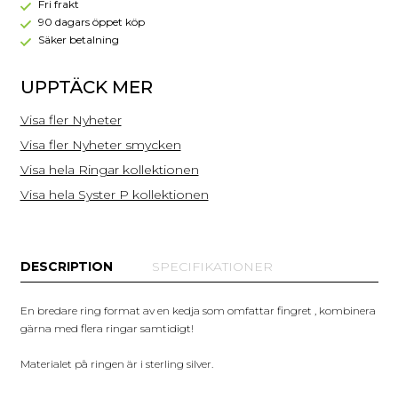
Silver
Fri frakt
90 dagars öppet köp
Säker betalning
UPPTÄCK MER
Visa fler Nyheter
Visa fler Nyheter smycken
Visa hela Ringar kollektionen
Visa hela Syster P kollektionen
DESCRIPTION
SPECIFIKATIONER
En bredare ring format av en kedja som omfattar fingret , kombinera
gärna med flera ringar samtidigt!
Materialet på ringen är i sterling silver.