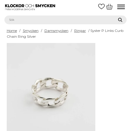
Home
/
Smycken
/
Damsmycken
/
Ringar
/ Syster P Links Curb
Chain Ring Silver