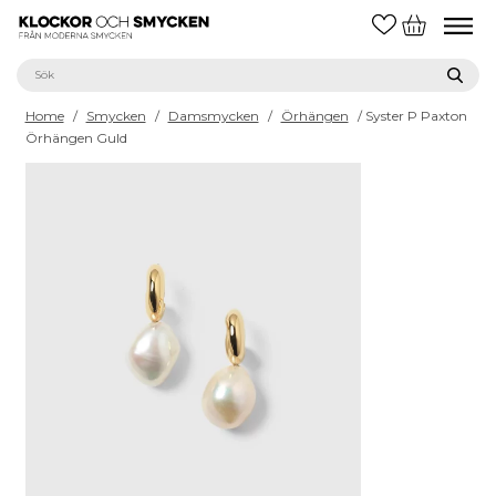
Home
/
Smycken
/
Damsmycken
/
Örhängen
/ Syster P Paxton
Örhängen Guld