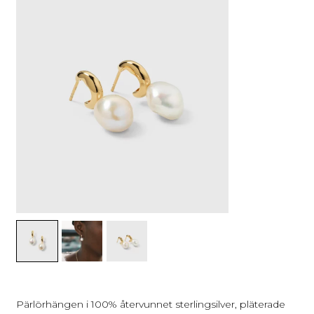
Pärlörhängen i 100% återvunnet sterlingsilver, pläterade