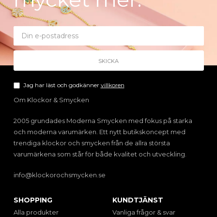
Jag har läst och godkänner
villkoren
Om Klockor & Smycken
2005 grundades Moderna Smycken med fokus på starka
och moderna varumärken. Ett nytt butikskoncept med
trendiga klockor och smycken från de allra största
varumärkena som står för både kvalitet och utveckling.
info@klockorochsmycken.se
SHOPPING
KUNDTJÄNST
Alla produkter
Vanliga frågor & svar