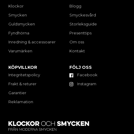
Klockor
Blogg
Smycken
Smyckesvård
Guldsmycken
Storleksguide
Fyndhörna
Presenttips
Inredning & accessoarer
Om oss
Varumärken
Kontakt
KÖPVILLKOR
FÖLJ OSS
Integritetspolicy
Facebook
Frakt & returer
Instagram
Garantier
Reklamation