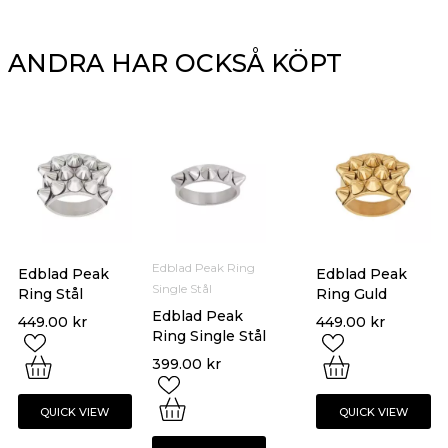
ANDRA HAR OCKSÅ KÖPT
Edblad Peak Ring
Edblad Peak
Edblad Peak
Single Stål
Ring Stål
Ring Guld
Edblad Peak
449.00
kr
449.00
kr
Ring Single Stål
399.00
kr
QUICK VIEW
QUICK VIEW