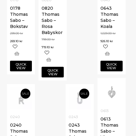
0178
0820
0643
Thomas
Thomas
Thomas
Sabo –
Sabo –
Sabo –
Bokstav
Rosa
Koala
Babyskor
299.00
kr
1,029.00
kr
799.00
kr
269.10
kr
926.10
kr
719.10
kr
QUICK
QUICK
VIEW
VIEW
QUICK
VIEW
SALE
SALE
0613
0240
0243
0613
0240
0243
Thomas
Thomas
Thomas
Sabo –