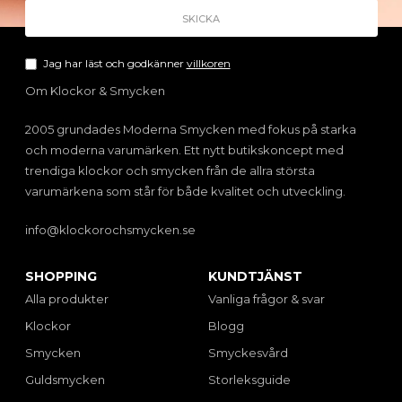
Jag har läst och godkänner
villkoren
Om Klockor & Smycken
2005 grundades Moderna Smycken med fokus på starka
och moderna varumärken. Ett nytt butikskoncept med
trendiga klockor och smycken från de allra största
varumärkena som står för både kvalitet och utveckling.
info@klockorochsmycken.se
SHOPPING
KUNDTJÄNST
Alla produkter
Vanliga frågor & svar
Klockor
Blogg
Smycken
Smyckesvård
Guldsmycken
Storleksguide