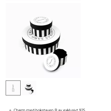
Charm med bokstaven B av exklusivt 925