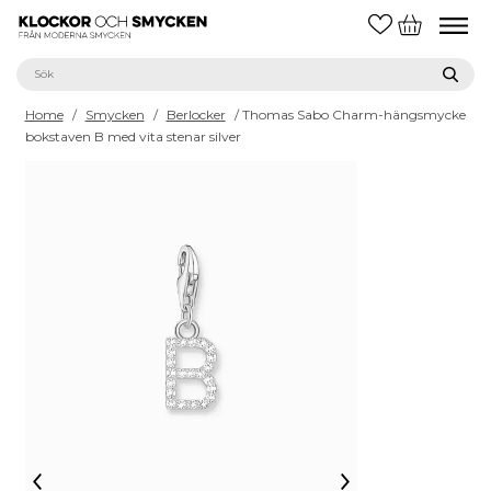
Home
/
Smycken
/
Berlocker
/ Thomas Sabo Charm-hängsmycke
bokstaven B med vita stenar silver