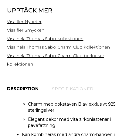
silver
UPPTÄCK MER
Visa fler Nyheter
Visa fler Smycken
Visa hela Thomas Sabo kollektionen
Visa hela Thomas Sabo Charm Club kollektionen
Visa hela Thomas Sabo Charm Club berlocker
kollektionen
DESCRIPTION
SPECIFIKATIONER
Charm med bokstaven B av exklusivt 925
sterlingsilver
Elegant dekor med vita zirkoniastenar i
pavéfattning
Kan kombineras med andra charm-hängen i