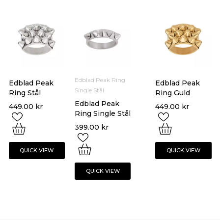
Edblad Peak Ring
Edblad Peak
Edblad Peak
Single Stål
Ring Stål
Ring Guld
Edblad Peak
449.00
kr
449.00
kr
Ring Single Stål
399.00
kr
QUICK VIEW
QUICK VIEW
QUICK VIEW