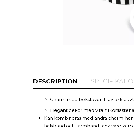
DESCRIPTION
SPECIFIKATI
Charm med bokstaven F av exklusivt 9
Elegant dekor med vita zirkoniastena
Kan kombineras med andra charm-hän
halsband och -armband tack vare karb