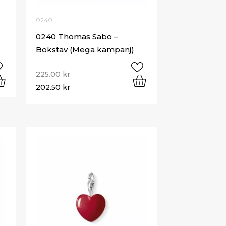
0240
0240 Thomas Sabo –
Bokstav (Mega kampanj)
225.00
kr
202.50
kr