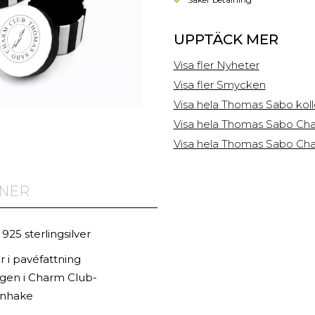
UPPTÄCK MER
Visa fler Nyheter
Visa fler Smycken
Visa hela Thomas Sabo kol
Visa hela Thomas Sabo Cha
Visa hela Thomas Sabo Cha
ONER
25 sterlingsilver
r i pavéfattning
gen i Charm Club-
inhake