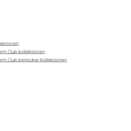
lektionen
rm Club kollektionen
rm Club berlocker kollektionen