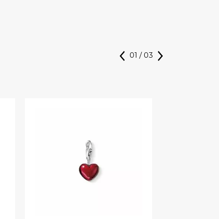
01
/
03