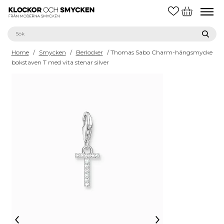
Home
/
Smycken
/
Berlocker
/ Thomas Sabo Charm-hängsmycke
bokstaven T med vita stenar silver