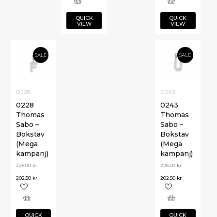
QUICK
QUICK
VIEW
VIEW
SALE
SALE
0228
0243
0228
0243
Thomas
Thomas
Sabo –
Sabo –
Bokstav
Bokstav
(Mega
(Mega
kampanj)
kampanj)
225.00
kr
225.00
kr
202.50
kr
202.50
kr
QUICK
QUICK