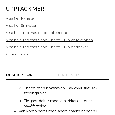
silver
UPPTÄCK MER
Visa fler Nyheter
Visa fler Smycken
Visa hela Thomas Sabo kollektionen
Visa hela Thomas Sabo Charm Club kollektionen
Visa hela Thomas Sabo Charm Club berlocker
kollektionen
DESCRIPTION
SPECIFIKATIONER
Charm med bokstaven T av exklusivt 925
sterlingsilver
Elegant dekor med vita zirkoniastenar i
pavéfattning
Kan kombineras med andra charm-hängen i