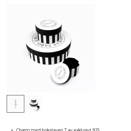
Charm med bokstaven T av exklusivt 925