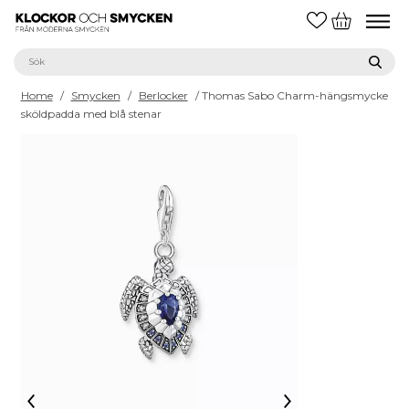
Home
/
Smycken
/
Berlocker
/ Thomas Sabo Charm-hängsmycke
sköldpadda med blå stenar