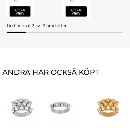
QUICK
QUICK
VIEW
VIEW
Du har visat
2
av 12 produkter
ANDRA HAR OCKSÅ KÖPT