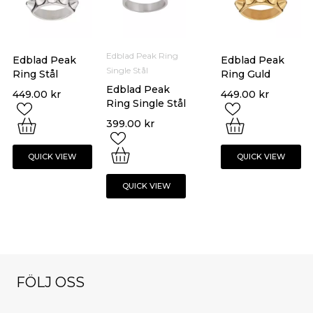
Edblad Peak Ring
Edblad Peak
Edblad Peak
Single Stål
Ring Stål
Ring Guld
Edblad Peak
449.00
kr
449.00
kr
Ring Single Stål
399.00
kr
QUICK VIEW
QUICK VIEW
QUICK VIEW
FÖLJ OSS