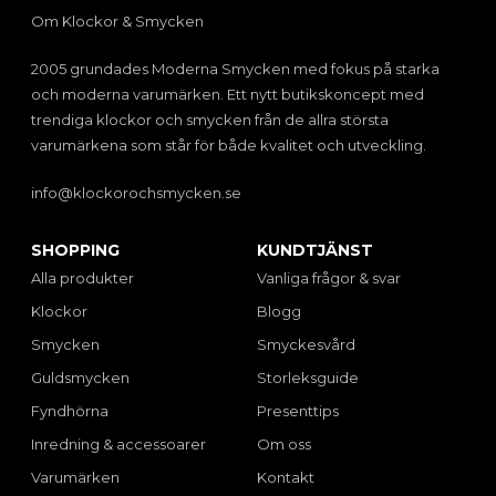
Om Klockor & Smycken
2005 grundades Moderna Smycken med fokus på starka
och moderna varumärken. Ett nytt butikskoncept med
trendiga klockor och smycken från de allra största
varumärkena som står för både kvalitet och utveckling.
info@klockorochsmycken.se
SHOPPING
KUNDTJÄNST
Alla produkter
Vanliga frågor & svar
Klockor
Blogg
Smycken
Smyckesvård
Guldsmycken
Storleksguide
Fyndhörna
Presenttips
Inredning & accessoarer
Om oss
Varumärken
Kontakt