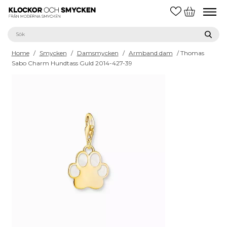
Home
/
Smycken
/
Damsmycken
/
Armband dam
/ Thomas
Sabo Charm Hundtass Guld 2014-427-39