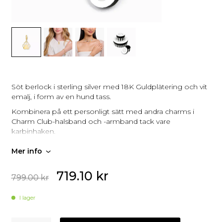
Söt berlock i sterling silver med 18K Guldplätering och vit
emalj, i form av en hund tass.
Kombinera på ett personligt sätt med andra charms i
Charm Club-halsband och -armband tack vare
karbinhaken.
Mer info
719.10
kr
799.00
kr
I lager