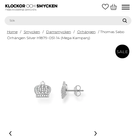
Home
/
Smycken
/
Damsmycken
/
Örhängen
/ Thomas Sabo
Örhängen Silver H1879-051-14 (Mega Kampanj)
SALE