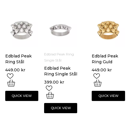
Edblad Peak Ring
Edblad Peak
Edblad Peak
Single Stål
Ring Stål
Ring Guld
Edblad Peak
449.00
kr
449.00
kr
Ring Single Stål
399.00
kr
QUICK VIEW
QUICK VIEW
QUICK VIEW