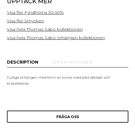
UPPTÄCK MER
Visa fler Fyndhörna 30-50%
Visa fler Smycken
Visa hela Thomas Sabo kollektionen
Visa hela Thomas Sabo örhängen kollektionen
DESCRIPTION
SPECIFIKATIONER
Gulliga örhängen med form av krona med söta detaljer och
kristallstenar.
FRÅGA OSS