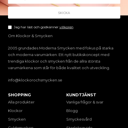
Jag har läst och godkänner
villkoren
Om Klockor & Smycken
2005 grundades Moderna Smycken med fokus på starka
och moderna varumärken. Ett nytt butikskoncept med
trendiga klockor och smycken från de allra största
varumärkena som står för både kvalitet och utveckling.
info@klockorochsmycken.se
SHOPPING
KUNDTJÄNST
Alla produkter
Vanliga frågor & svar
Klockor
Blogg
Smycken
Smyckesvård
Guldsmycken
Storleksguide