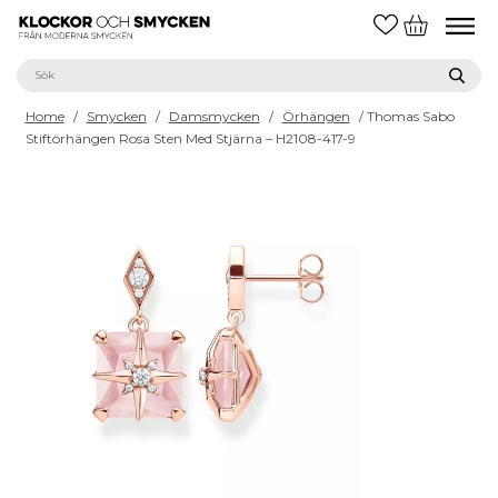
Home
/
Smycken
/
Damsmycken
/
Örhängen
/ Thomas Sabo
Stiftörhängen Rosa Sten Med Stjärna – H2108-417-9