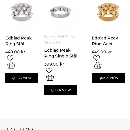
Edblad Peak Ring
Edblad Peak
Edblad Peak
Single Stål
Ring Stål
Ring Guld
Edblad Peak
449.00
kr
449.00
kr
Ring Single Stål
399.00
kr
QUICK VIEW
QUICK VIEW
QUICK VIEW
FÖLJ OSS