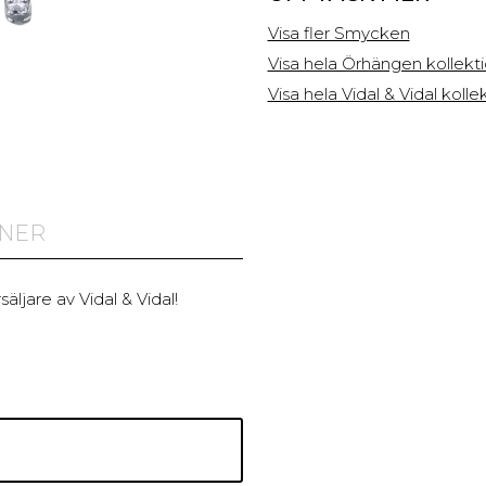
Visa fler Smycken
Visa hela Örhängen kollekt
Visa hela Vidal & Vidal koll
ONER
ljare av Vidal & Vidal!