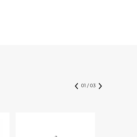
01
/
03