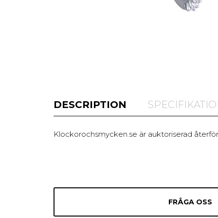
DESCRIPTION
SPECIFIKATI
Klockorochsmycken.se är auktoriserad återförsä
FRÅGA OSS