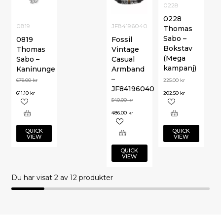
0228
0228
0819
JF84196040
Thomas
Sabo –
0819
Fossil
Bokstav
Thomas
Vintage
(Mega
Sabo –
Casual
kampanj)
Kaninunge
Armband
–
679.00
kr
225.00
kr
JF84196040
611.10
kr
202.50
kr
540.00
kr
486.00
kr
QUICK
QUICK
VIEW
VIEW
QUICK
VIEW
Du har visat
2
av 12 produkter