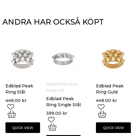
ANDRA HAR OCKSÅ KÖPT
Edblad Peak Ring
Edblad Peak
Edblad Peak
Single Stål
Ring Stål
Ring Guld
Edblad Peak
449.00
kr
449.00
kr
Ring Single Stål
399.00
kr
QUICK VIEW
QUICK VIEW