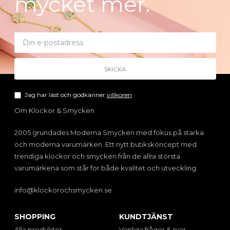
mycket mer.
Jag har läst och godkänner
villkoren
Om Klockor & Smycken
2005 grundades Moderna Smycken med fokus på starka
och moderna varumärken. Ett nytt butikskoncept med
trendiga klockor och smycken från de allra största
varumärkena som står för både kvalitet och utveckling.
info@klockorochsmycken.se
SHOPPING
KUNDTJÄNST
Alla produkter
Vanliga frågor & svar