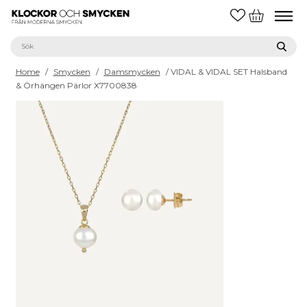
Home
/
Smycken
/
Damsmycken
/ VIDAL & VIDAL SET Halsband
& Örhängen Pärlor X7700838