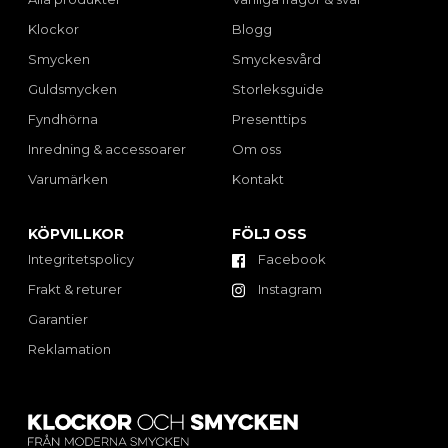
Klockor
Blogg
Smycken
Smyckesvård
Guldsmycken
Storleksguide
Fyndhörna
Presenttips
Inredning & accessoarer
Om oss
Varumärken
Kontakt
KÖPVILLKOR
FÖLJ OSS
Integritetspolicy
Facebook
Frakt & returer
Instagram
Garantier
Reklamation